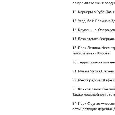
во время съемки и заодн
14. Карьеры в Рубе. Там 
15. Усадьба И.Репина в 
16. Крупенино. Озеро, у
17. База отдыха Озерная
18. Парк Ленина. Несмотр
мостом имени Кирова.
20. Территория католич
21. Музей Марка Шагала 
22. Места рядом с Кафе 
23. Конное ранчо «Белый
Также лошадей для съем
24. Парк Фрунзе — весьм
есть цветущие деревья. 