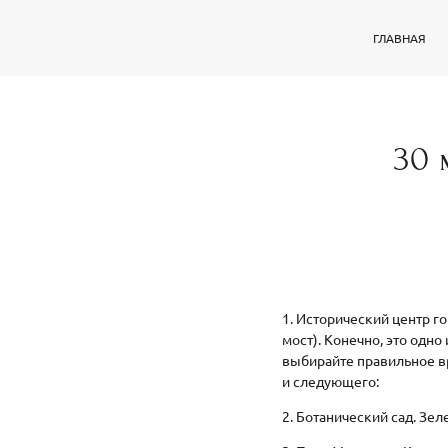
ГЛАВНАЯ
30 
1. Исторический центр г
мост). Конечно, это одн
выбирайте правильное вр
и следующего:
2. Ботанический сад. Зе