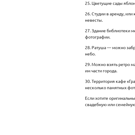
25. Цветущие сады яблон
26. Студии в аренду, ил
невесты.
27. Здание библиотеки 
фотографии.
28. Ратуша — можно забр
небо.
29. Можно взять ретро м
им части города.
30. Территория кафе «Гр
несколько памятных фот
Если хотите оригинальны
свадебную или семейную