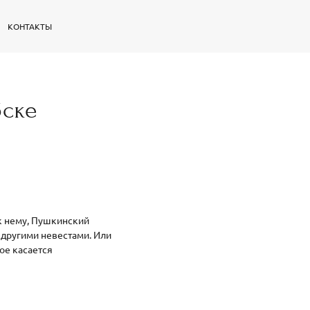
КОНТАКТЫ
бске
 к нему, Пушкинский
 другими невестами. Или
ое касается