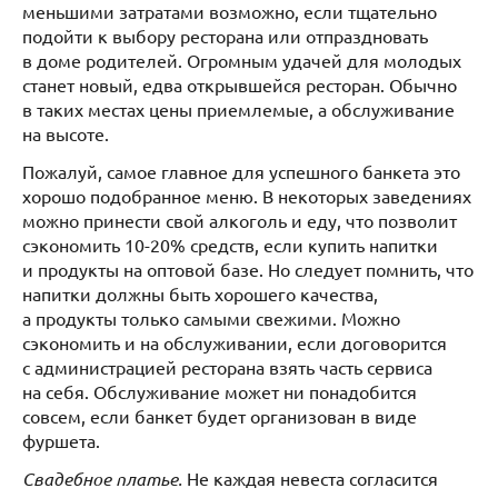
меньшими затратами возможно, если тщательно
подойти к выбору ресторана или отпраздновать
в доме родителей. Огромным удачей для молодых
станет новый, едва открывшейся ресторан. Обычно
в таких местах цены приемлемые, а обслуживание
на высоте.
Пожалуй, самое главное для успешного банкета это
хорошо подобранное меню. В некоторых заведениях
можно принести свой алкоголь и еду, что позволит
сэкономить 10-20% средств, если купить напитки
и продукты на оптовой базе. Но следует помнить, что
напитки должны быть хорошего качества,
а продукты только самыми свежими. Можно
сэкономить и на обслуживании, если договорится
с администрацией ресторана взять часть сервиса
на себя. Обслуживание может ни понадобится
совсем, если банкет будет организован в виде
фуршета.
Свадебное платье.
Не каждая невеста согласится