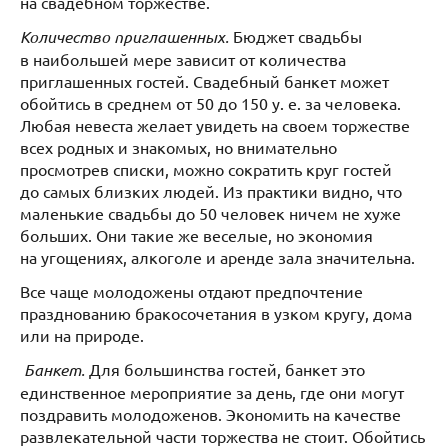
на свадебном торжестве.
Количество приглашенных.
Бюджет свадьбы
в наибольшей мере зависит от количества
приглашенных гостей. Свадебный банкет может
обойтись в среднем от 50 до 150 у. е. за человека.
Любая невеста желает увидеть на своем торжестве
всех родных и знакомых, но внимательно
просмотрев списки, можно сократить круг гостей
до самых близких людей. Из практики видно, что
маленькие свадьбы до 50 человек ничем не хуже
больших. Они такие же веселые, но экономия
на угощениях, алкоголе и аренде зала значительна.
Все чаще молодожены отдают предпочтение
празднованию бракосочетания в узком кругу, дома
или на природе.
Банкет.
Для большинства гостей, банкет это
единственное мероприятие за день, где они могут
поздравить молодоженов. Экономить на качестве
развлекательной части торжества не стоит. Обойтись